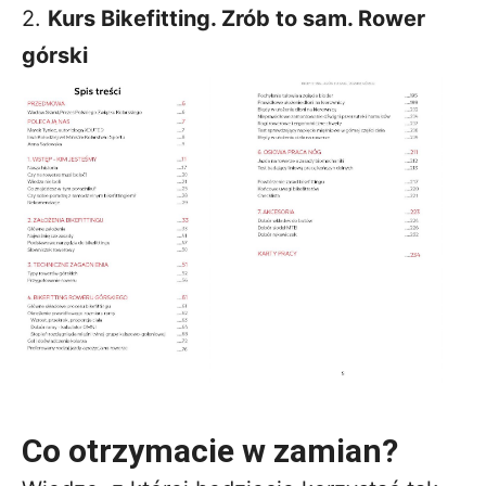
2.
Kurs Bikefitting. Zrób to sam. Rower
górski
Co otrzymacie w zamian?