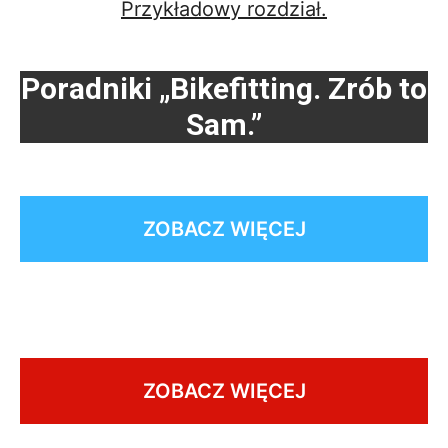
Przykładowy rozdział.
Poradniki „Bikefitting. Zrób to
Sam.”
ZOBACZ WIĘCEJ
ZOBACZ WIĘCEJ