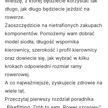
Wiedzę, z której będziecie korzystać tak
długo, jak długo będziecie jeździć na
rowerze.
Zaoszczędzicie na nietrafionych zakupach
komponentów. Pomożemy wam dobrać
model siodła, długość wspornika
kierownicy, szerokość i profil kierownicy
oraz dowiecie się, jak wybrać w kilku
krokach odpowiedni rozmiar ramy
rowerowej.
A co najważniejsze, zyskujecie zdrowie na
wiele lat.
Przeczytaj pierwszy rozdział poradnika
„Bikefitting. Zrób to sam. Rower szosowy”: