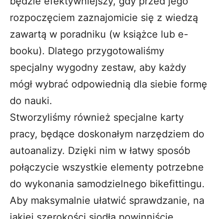
będzie efektywniejszy, gdy przed jego
rozpoczęciem zaznajomicie się z wiedzą
zawartą w poradniku (w książce lub e-
booku). Dlatego przygotowaliśmy
specjalny wygodny zestaw, aby każdy
mógł wybrać odpowiednią dla siebie formę
do nauki.
Stworzyliśmy również specjalne karty
pracy, będące doskonałym narzędziem do
autoanalizy. Dzięki nim w łatwy sposób
połączycie wszystkie elementy potrzebne
do wykonania samodzielnego bikefittingu.
Aby maksymalnie ułatwić sprawdzanie, na
jakiej szerokości siodła powinniście