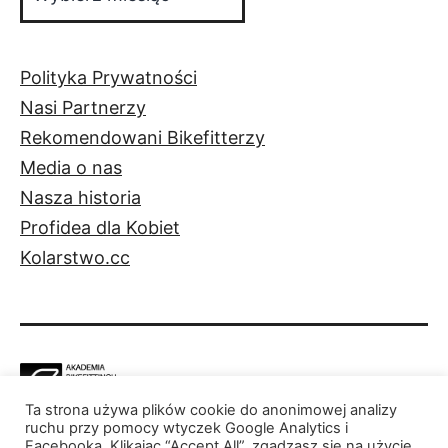
Polityka Prywatności
Nasi Partnerzy
Rekomendowani Bikefitterzy
Media o nas
Nasza historia
Profidea dla Kobiet
Kolarstwo.cc
Ta strona używa plików cookie do anonimowej analizy
Facebook
Instagram
ruchu przy pomocy wtyczek Google Analytics i
Facebooka. Klikając “Accept All”, zgadzasz się na użycie