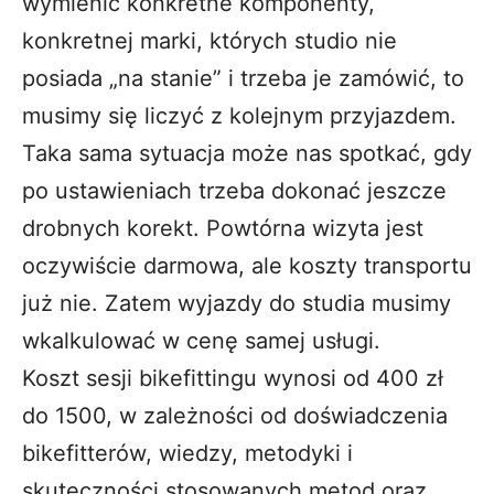
wymienić konkretne komponenty,
konkretnej marki, których studio nie
posiada „na stanie” i trzeba je zamówić, to
musimy się liczyć z kolejnym przyjazdem.
Taka sama sytuacja może nas spotkać, gdy
po ustawieniach trzeba dokonać jeszcze
drobnych korekt. Powtórna wizyta jest
oczywiście darmowa, ale koszty transportu
już nie. Zatem wyjazdy do studia musimy
wkalkulować w cenę samej usługi.
Koszt sesji bikefittingu wynosi od 400 zł
do 1500, w zależności od doświadczenia
bikefitterów, wiedzy, metodyki i
skuteczności stosowanych metod oraz