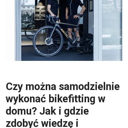
Czy można samodzielnie
wykonać bikefitting w
domu? Jak i gdzie
zdobyć wiedzę i