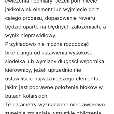
ćwiczenia i pomiary. Jeżeli pominiecie
jakikolwiek element lub wyjmiecie go z
całego procesu, dopasowanie roweru
będzie oparte na błędnych założeniach, a
wynik nieprawidłowy.
Przykładowo nie można rozpocząć
bikefittingu od ustawienia wysokości
siodełka lub wymiany długości wspornika
kierownicy, jeżeli uprzednio nie
ustawiliście najważniejszego elementu,
jakim jest poprawne położenie bloków w
butach kolarskich.
Te parametry wyznaczone nieprawidłowo
zupełnie zmieniają wszystkie obliczenia,