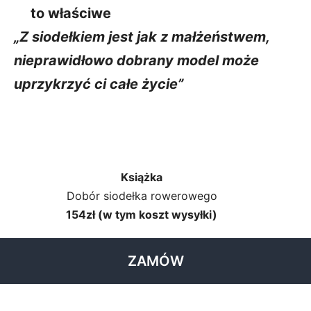
to właściwe
„Z siodełkiem jest jak z małżeństwem,
nieprawidłowo dobrany model może
uprzykrzyć ci całe życie”
Książka
Dobór siodełka rowerowego
154zł (w tym koszt wysyłki)
ZAMÓW