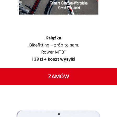
Książka
„Bikefitting – zrób to sam.
Rower MTB”
139zł + koszt wysyłki
ZAMÓW