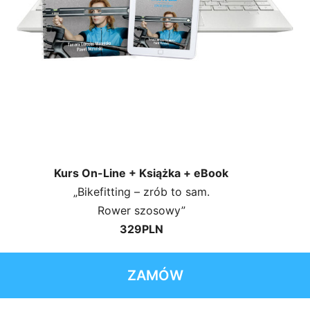
Kurs On-Line + Książka + eBook
„Bikefitting – zrób to sam.
Rower szosowy”
329PLN
ZAMÓW