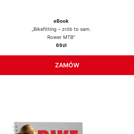
eBook
„Bikefitting – zrób to sam.
Rower MTB”
69zł
ZAMÓW