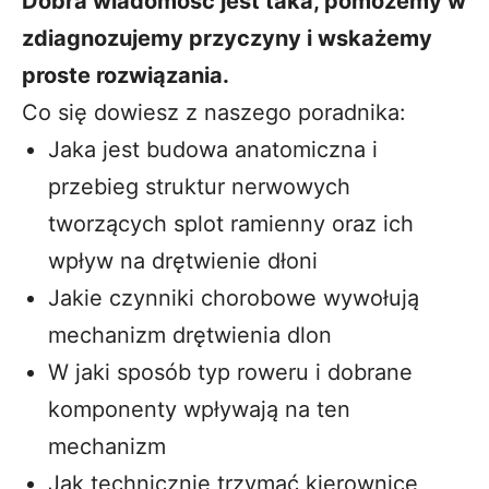
Dobra wiadomość jest taka, pomożemy w
zdiagnozujemy przyczyny i wskażemy
proste rozwiązania.
Co się dowiesz z naszego poradnika:
Jaka jest budowa anatomiczna i
przebieg struktur nerwowych
tworzących splot ramienny oraz ich
wpływ na drętwienie dłoni
Jakie czynniki chorobowe wywołują
mechanizm drętwienia dlon
W jaki sposób typ roweru i dobrane
komponenty wpływają na ten
mechanizm
Jak technicznie trzymać kierownicę,