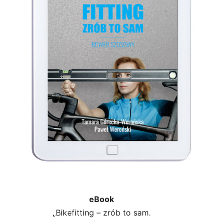
eBook
„Bikefitting – zrób to sam.