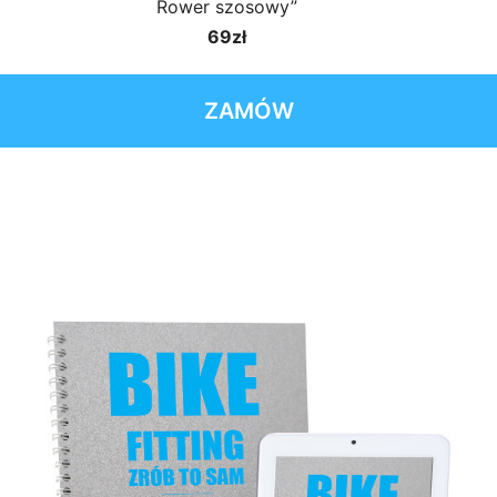
Rower szosowy”
69zł
ZAMÓW