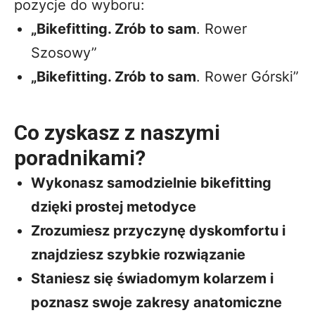
pozycje do wyboru:
„Bikefitting. Zrób to sam
. Rower
Szosowy”
„Bikefitting. Zrób to sam
. Rower Górski”
Co zyskasz z naszymi
poradnikami
?
Wykonasz samodzielnie bikefitting
dzięki prostej metodyce
Zrozumiesz przyczynę dyskomfortu i
znajdziesz szybkie rozwiązanie
Staniesz się świadomym kolarzem i
poznasz swoje zakresy anatomiczne