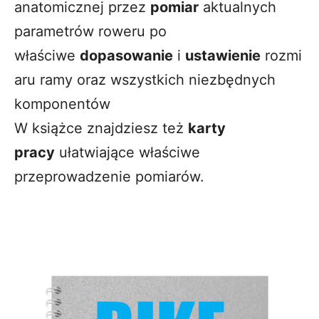
anatomicznej przez
pomiar
aktualnych
parametrów roweru po
właściwe
dopasowanie
i
ustawienie
rozmi
aru ramy oraz wszystkich niezbędnych
komponentów
W książce znajdziesz też
karty
pracy
ułatwiające właściwe
przeprowadzenie pomiarów.