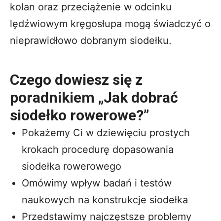
kolan oraz przeciążenie w odcinku
lędźwiowym kręgosłupa mogą świadczyć o
nieprawidłowo dobranym siodełku.
Czego dowiesz się z
poradnikiem „Jak dobrać
siodełko rowerowe?”
Pokażemy Ci w dziewięciu prostych
krokach procedurę dopasowania
siodełka rowerowego
Omówimy wpływ badań i testów
naukowych na konstrukcje siodełka
Przedstawimy najczęstsze problemy