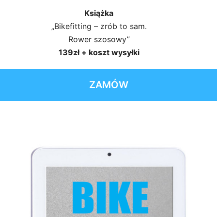
Książka
„Bikefitting – zrób to sam.
Rower szosowy”
139zł + koszt wysyłki
ZAMÓW