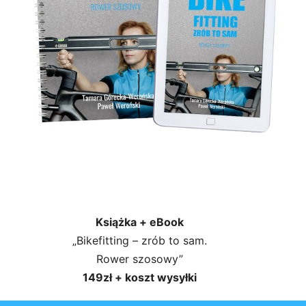
Książka + eBook
„Bikefitting – zrób to sam.
Rower szosowy”
149zł + koszt wysyłki