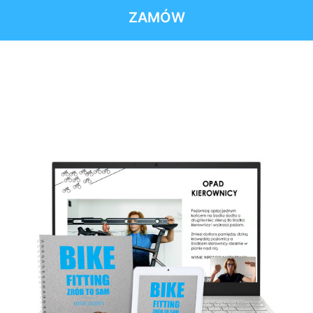
ZAMÓW