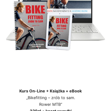
Kurs On-Line + Książka + eBook
„Bikefitting – zrób to sam.
Rower MTB”