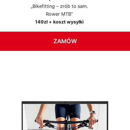
„Bikefitting – zrób to sam.
Rower MTB”
149zł + koszt wysyłki
ZAMÓW