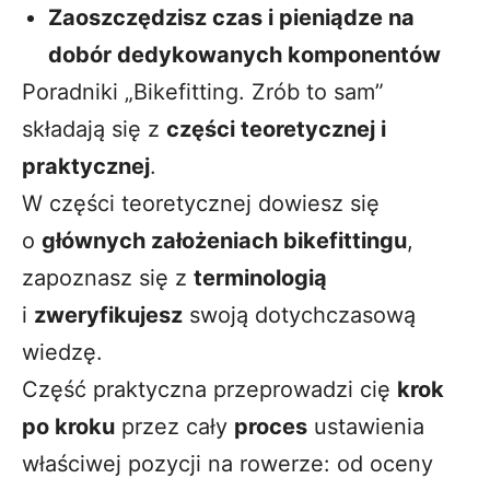
Zaoszczędzisz czas i pieniądze na
dobór dedykowanych komponentów
Poradniki „Bikefitting. Zrób to sam”
składają się z
części teoretycznej i
praktycznej
.
W części teoretycznej dowiesz się
o
głównych założeniach bikefittingu
,
zapoznasz się z
terminologią
i
zweryfikujesz
swoją dotychczasową
wiedzę.
Część praktyczna przeprowadzi cię
krok
po kroku
przez cały
proces
ustawienia
właściwej pozycji na rowerze: od oceny