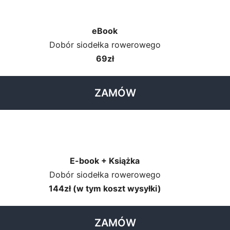
eBook
Dobór siodełka rowerowego
69zł
ZAMÓW
E-book + Książka
Dobór siodełka rowerowego
144zł (w tym koszt wysyłki)
ZAMÓW