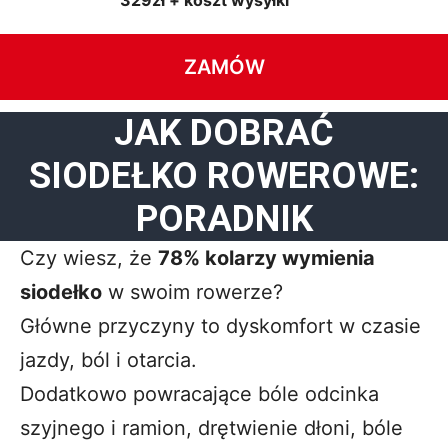
329zł + koszt wysyłki
ZAMÓW
JAK DOBRAĆ
SIODEŁKO ROWEROWE:
PORADNIK
Czy wiesz, że
78% kolarzy wymienia
siodełko
w swoim rowerze?
Główne przyczyny to dyskomfort w czasie
jazdy, ból i otarcia.
Dodatkowo powracające bóle odcinka
szyjnego i ramion, drętwienie dłoni, bóle