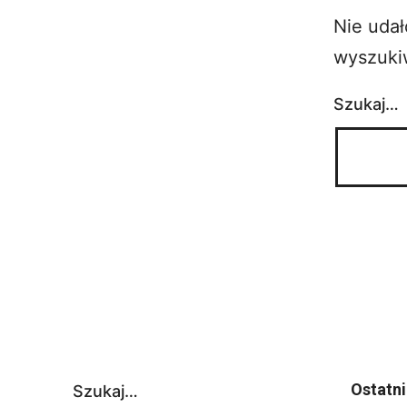
Nie udał
wyszukiw
Szukaj…
Ostatni
Szukaj…