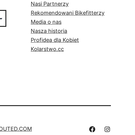
Nasi Partnerzy
Rekomendowani Bikefitterzy
Media o nas
Nasza historia
Profidea dla Kobiet
Kolarstwo.cc
Facebook
Instagra
OUTED.COM