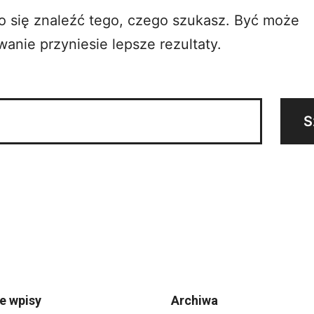
o się znaleźć tego, czego szukasz. Być może
anie przyniesie lepsze rezultaty.
e wpisy
Archiwa