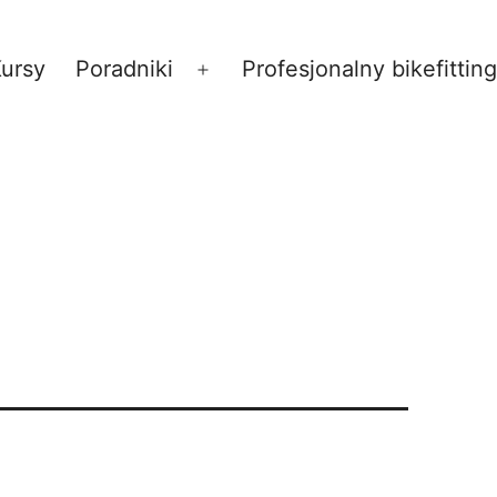
ursy
Poradniki
Profesjonalny bikefitting
Rozwiń
menu