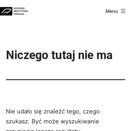
Przejdź
Menu
do
Akademia
treści
Profidea
Niczego tutaj nie ma
Nie udało się znaleźć tego, czego
szukasz. Być może wyszukiwanie