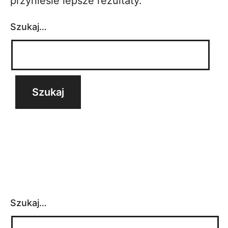
przyniesie lepsze rezultaty.
Szukaj…
Szukaj…