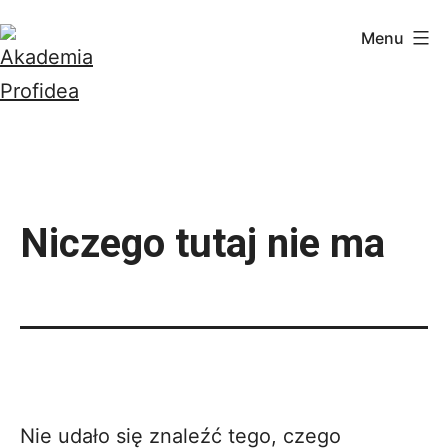
Przejdź
Menu
do
treści
Akademia
Profidea
Niczego tutaj nie ma
Nie udało się znaleźć tego, czego