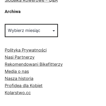
Siodełka Rowerowe – Q&A
Archiwa
Archiwa
Polityka Prywatności
Nasi Partnerzy
Rekomendowani Bikefitterzy
Media o nas
Nasza historia
Profidea dla Kobiet
Kolarstwo.cc