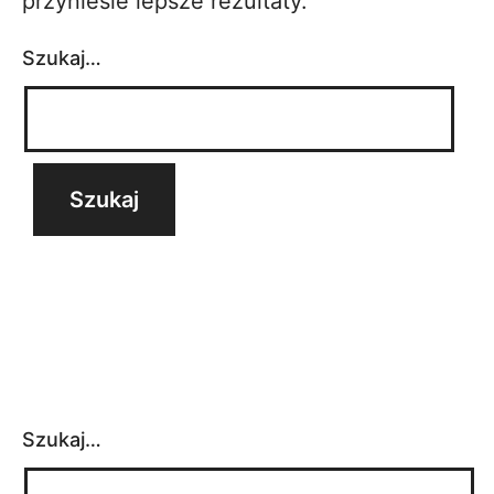
przyniesie lepsze rezultaty.
Szukaj…
Szukaj…