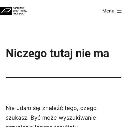
Przejdź
Menu
do
Akademia
treści
Profidea
Niczego tutaj nie ma
Nie udało się znaleźć tego, czego
szukasz. Być może wyszukiwanie