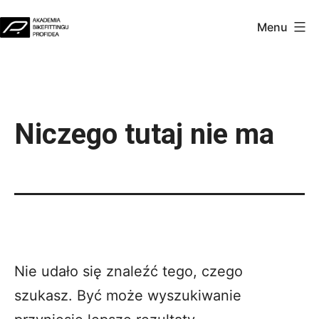
Przejdź
Menu
do
Akademia
treści
Profidea
Niczego tutaj nie ma
Nie udało się znaleźć tego, czego
szukasz. Być może wyszukiwanie