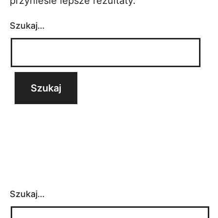
przyniesie lepsze rezultaty.
Szukaj…
Szukaj…