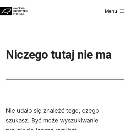
Przejdź
Menu
do
Akademia
treści
Profidea
Niczego tutaj nie ma
Nie udało się znaleźć tego, czego
szukasz. Być może wyszukiwanie