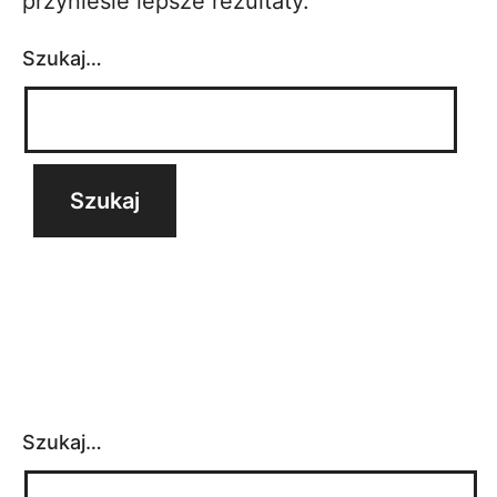
przyniesie lepsze rezultaty.
Szukaj…
Szukaj…