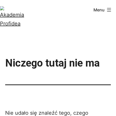
Przejdź
Menu
do
treści
Akademia
Profidea
Niczego tutaj nie ma
Nie udało się znaleźć tego, czego