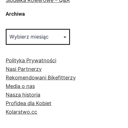
Siodełka Rowerowe – Q&A
Archiwa
Archiwa
Polityka Prywatności
Nasi Partnerzy
Rekomendowani Bikefitterzy
Media o nas
Nasza historia
Profidea dla Kobiet
Kolarstwo.cc